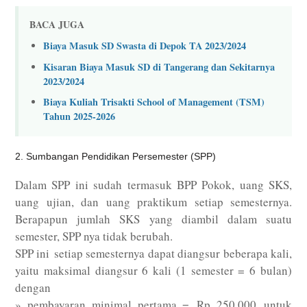
BACA JUGA
Biaya Masuk SD Swasta di Depok TA 2023/2024
Kisaran Biaya Masuk SD di Tangerang dan Sekitarnya
2023/2024
Biaya Kuliah Trisakti School of Management (TSM)
Tahun 2025-2026
2. Sumbangan Pendidikan Persemester (SPP)
Dalam SPP ini sudah termasuk BPP Pokok, uang SKS,
uang ujian, dan uang praktikum setiap semesternya.
Berapapun jumlah SKS yang diambil dalam suatu
semester, SPP nya tidak berubah.
SPP ini setiap semesternya dapat diangsur beberapa kali,
yaitu maksimal diangsur 6 kali (1 semester = 6 bulan)
dengan
» pembayaran minimal pertama = Rp 250.000 untuk