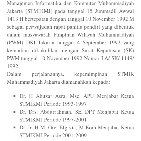
Manajemen Informatika dan Komputer Muhammadiyah
Jakarta (STMIKMJ) pada tanggal 15 Jummadil Awwal
1413 H bertepatan dengan tanggal 10 November 1992 M
sebagai perwujudan rapat panitia pendiri yang dibentuk
dalam musyawarah Pimpinan Wilayah Muhammadiyah
(PWM) DKI Jakarta tanggal 4 September 1992 yang
kemudian dikukuhkan dengan Surat Keputusan (SK)
PWM tanggal 10 November 1992 Nomor I.A/ SK/ 1149/
1992.
Dalam perjalanannya, kepemimpinan STMIK
Muhammadiyah Jakarta diamanahkan kepada:
Dr. H Abuzar Asra, Msc, APU Menjabat Ketua
STMIKMJ Periode 1993-1997
Dr. Drs. Abdurrahman, SE, DPT Menjabat Ketua
STMIKMJ Periode 1997-2001
Dr. Ir. H M. Givi Efgivia, M Kom Menjabat Ketua
STMIKMJ Periode 2001-2009