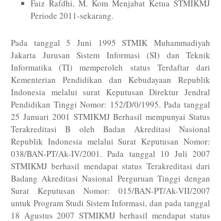
Faiz Rafdhi, M. Kom Menjabat Ketua STMIKMJ
Periode 2011-sekarang.
Pada tanggal 5 Juni 1995 STMIK Muhammadiyah
Jakarta Jurusan Sistem Informasi (SI) dan Teknik
Informatika (TI) memperoleh status Terdaftar dari
Kementerian Pendidikan dan Kebudayaan Republik
Indonesia melalui surat Keputusan Direktur Jendral
Pendidikan Tinggi Nomor: 152/D/0/1995. Pada tanggal
25 Januari 2001 STMIKMJ Berhasil mempunyai Status
Terakreditasi B oleh Badan Akreditasi Nasional
Republik Indonesia melalui Surat Keputusan Nomor:
038/BAN-PT/Ak-IV/2001. Pada tanggal 10 Juli 2007
STMIKMJ berhasil mendapat status Terakreditasi dari
Badang Akreditasi Nasional Perguruan Tinggi dengan
Surat Keputusan Nomor: 015/BAN-PT/Ak-VII/2007
untuk Program Studi Sistem Informasi, dan pada tanggal
18 Agustus 2007 STMIKMJ berhasil mendapat status