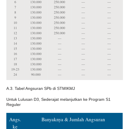
6
130.000
250.000
—
—
7
130.000
250.000
—
—
8
130.000
250.000
—
—
9
130.000
250.000
—
—
10
130.000
250.000
—
—
11
130.000
250.000
—
—
12
130.000
250.000
—
—
13
130.000
—
—
—
14
130.000
—
—
—
15
130.000
—
—
—
16
130.000
—
—
—
17
130.000
—
—
—
18
130.000
—
—
—
19-23
130.000
—
—
—
24
90.000
—
—
—
A.3. Tabel Angsuran SPb di STMIKMJ
Untuk Lulusan D3, Sederajat melanjutkan ke Program S1
Reguler
Angs.
Banyaknya & Jumlah Angsuran
ke