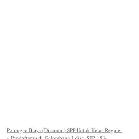
Potongan Biaya (Discount) SPP Untuk Kelas Reguler
» Pendaftaran di Gelombang I disc. SPP 15%