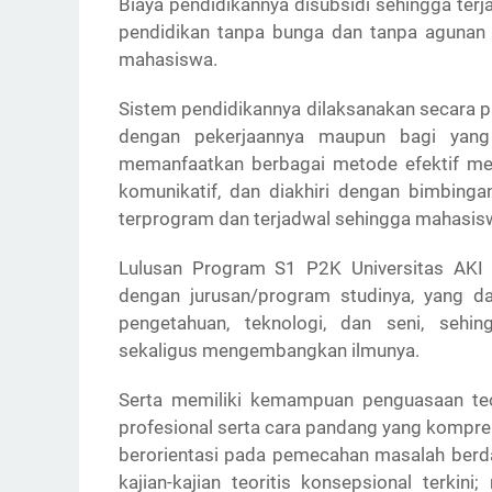
Biaya pendidikannya disubsidi sehingga terja
pendidikan tanpa bunga dan tanpa agunan
mahasiswa.
Sistem pendidikannya dilaksanakan secara p
dengan pekerjaannya maupun bagi yang 
memanfaatkan berbagai metode efektif mel
komunikatif, dan diakhiri dengan bimbingan
terprogram dan terjadwal sehingga mahasisw
Lulusan Program S1 P2K Universitas AKI 
dengan jurusan/program studinya, yang d
pengetahuan, teknologi, dan seni, seh
sekaligus mengembangkan ilmunya.
Serta memiliki kemampuan penguasaan teo
profesional serta cara pandang yang kompr
berorientasi pada pemecahan masalah berd
kajian-kajian teoritis konsepsional terki