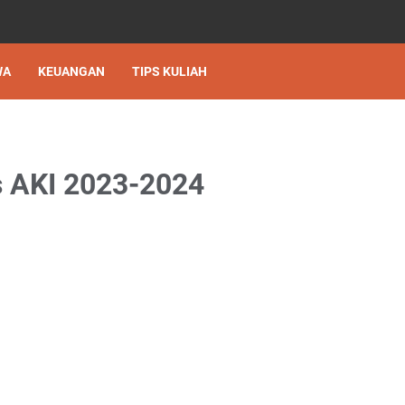
WA
KEUANGAN
TIPS KULIAH
as AKI 2023-2024