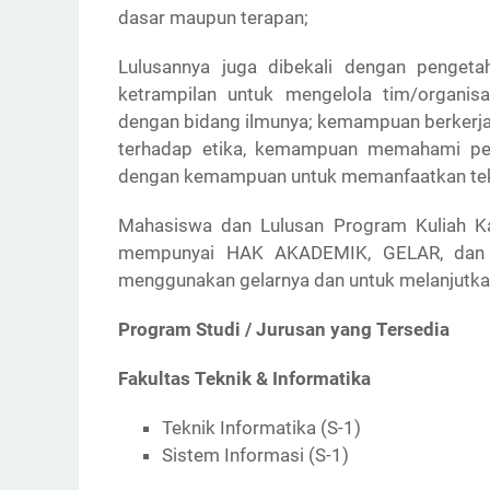
dasar maupun terapan;
Lulusannya juga dibekali dengan penget
ketrampilan untuk mengelola tim/organis
dengan bidang ilmunya; kemampuan berker
terhadap etika, kemampuan memahami peng
dengan kemampuan untuk memanfaatkan tekn
Mahasiswa dan Lulusan Program Kuliah 
mempunyai HAK AKADEMIK, GELAR, dan 
menggunakan gelarnya dan untuk melanjutkan 
Program Studi / Jurusan yang Tersedia
Fakultas Teknik & Informatika
Teknik Informatika (S-1)
Sistem Informasi (S-1)