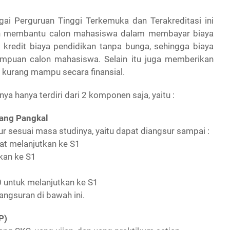
i Perguruan Tinggi Terkemuka dan Terakreditasi ini
ain membantu calon mahasiswa dalam membayar biaya
 kredit biaya pendidikan tanpa bunga, sehingga biaya
mpuan calon mahasiswa. Selain itu juga memberikan
 kurang mampu secara finansial.
hanya terdiri dari 2 komponen saja, yaitu :
ang Pangkal
sesuai masa studinya, yaitu dapat diangsur sampai :
jat melanjutkan ke S1
tkan ke S1
 untuk melanjutkan ke S1
angsuran di bawah ini.
P)