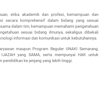
ahuan, etika akademik dan profesi, kemampuan dan
asi secara komprehensif dalam bidang yang sesuai
jasama dalam tim, kemampuan memahami pengetahuan
etahuan sesuai bidang ilmunya, sekaligus dibekali
ologi informasi dan komunikasi untuk kebutuhannya.
Karyawan maupun Program Reguler UNAKI Semarang,
IJAZAH yang SAMA, serta mempunyai HAK untuk
pendidikan ke jenjang yang lebih tinggi.