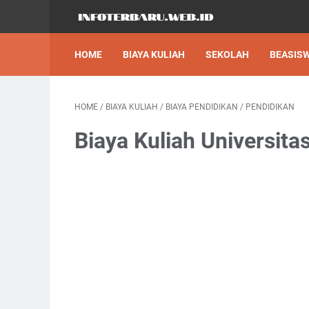
HOME
BIAYA KULIAH
SEKOLAH
BEASIS
HOME
/
BIAYA KULIAH
/
BIAYA PENDIDIKAN
/
PENDIDIKAN
Biaya Kuliah Universit