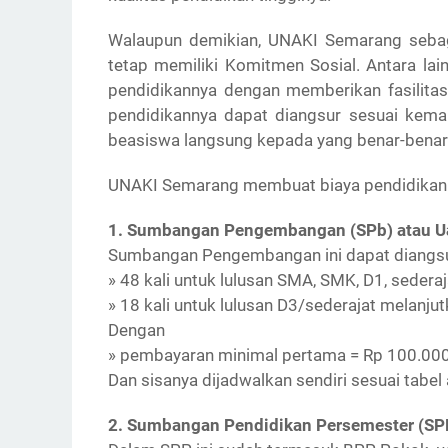
Walaupun demikian, UNAKI Semarang sebaga
tetap memiliki Komitmen Sosial. Antara l
pendidikannya dengan memberikan fasilitas
pendidikannya dapat diangsur sesuai kema
beasiswa langsung kepada yang benar-benar
UNAKI Semarang membuat biaya pendidikannya 
1. Sumbangan Pengembangan (SPb) atau U
Sumbangan Pengembangan ini dapat diangsur 
» 48 kali untuk lulusan SMA, SMK, D1, sedera
» 18 kali untuk lulusan D3/sederajat melanju
Dengan
» pembayaran minimal pertama = Rp 100.000
Dan sisanya dijadwalkan sendiri sesuai tabel 
2. Sumbangan Pendidikan Persemester (SP