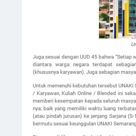
Un
Juga sesuai dengan UUD 45 bahwa “Setiap 
diantara warga negara terdapat sebagia
(khususnya karyawan). Juga sebagian masyar
Untuk memenuhi kebutuhan tersebut UNAKI 
/ Karyawan, Kuliah Online / Blended ini s
memberi kesempatan kepada seluruh masyarak
nya; baik yang memiliki waktu luang terbat
(atau pindah jurusan) ke jenjang Sarjana (S
bermutu sesuai keunggulan UNAKI Semarang