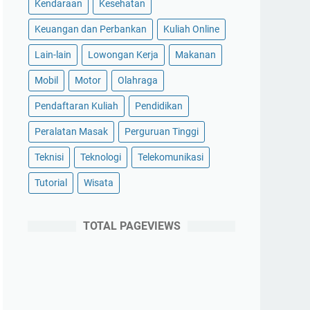
Kendaraan
Kesehatan
Keuangan dan Perbankan
Kuliah Online
Lain-lain
Lowongan Kerja
Makanan
Mobil
Motor
Olahraga
Pendaftaran Kuliah
Pendidikan
Peralatan Masak
Perguruan Tinggi
Teknisi
Teknologi
Telekomunikasi
Tutorial
Wisata
TOTAL PAGEVIEWS