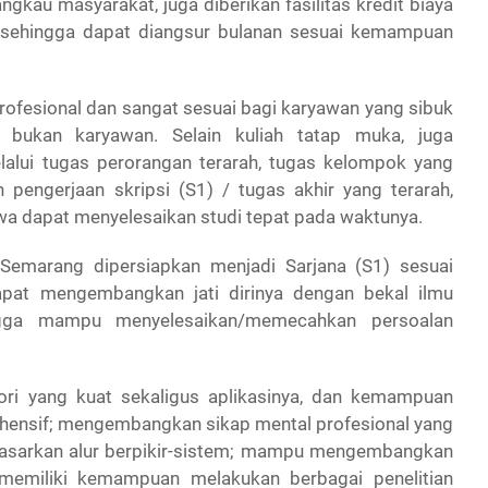
ngkau masyarakat, juga diberikan fasilitas kredit biaya
 sehingga dapat diangsur bulanan sesuai kemampuan
rofesional dan sangat sesuai bagi karyawan yang sibuk
bukan karyawan. Selain kuliah tatap muka, juga
alui tugas perorangan terarah, tugas kelompok yang
 pengerjaan skripsi (S1) / tugas akhir yang terarah,
a dapat menyelesaikan studi tepat pada waktunya.
Semarang dipersiapkan menjadi Sarjana (S1) sesuai
apat mengembangkan jati dirinya dengan bekal ilmu
ingga mampu menyelesaikan/memecahkan persoalan
ri yang kuat sekaligus aplikasinya, dan kemampuan
ehensif; mengembangkan sikap mental profesional yang
asarkan alur berpikir-sistem; mampu mengembangkan
ni; memiliki kemampuan melakukan berbagai penelitian