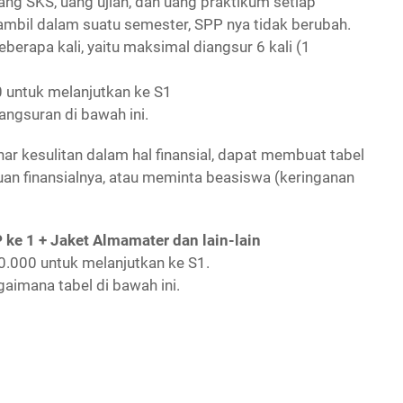
ng SKS, uang ujian, dan uang praktikum setiap
mbil dalam suatu semester, SPP nya tidak berubah.
berapa kali, yaitu maksimal diangsur 6 kali (1
 untuk melanjutkan ke S1
angsuran di bawah ini.
r kesulitan dalam hal finansial, dapat membuat tabel
n finansialnya, atau meminta beasiswa (keringanan
ke 1 + Jaket Almamater dan lain-lain
0.000 untuk melanjutkan ke S1.
aimana tabel di bawah ini.