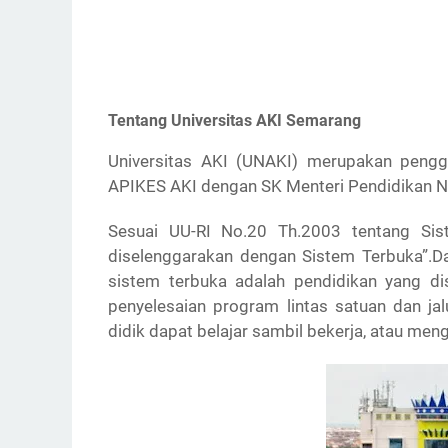
Tentang Universitas AKI Semarang
Universitas AKI (UNAKI) merupakan pengg
APIKES AKI dengan SK Menteri Pendidikan 
Sesuai UU-RI No.20 Th.2003 tentang Sis
diselenggarakan dengan Sistem Terbuka”.Dan
sistem terbuka adalah pendidikan yang dis
penyelesaian program lintas satuan dan jalu
didik dapat belajar sambil bekerja, atau me