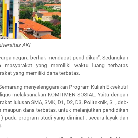
iversitas AKI
warga negara berhak mendapat pendidikan”. Sedangkan
n masyarakat yang memiliki waktu luang terbatas
akat yang memiliki dana terbatas.
Semarang menyelenggarakan Program Kuliah Eksekutif
ekaligus melaksanakan KOMITMEN SOSIAL. Yaitu dengan
at lulusan SMA, SMK, D1, D2, D3, Politeknik, S1, dsb-
as maupun dana terbatas, untuk melanjutkan pendidikan
-1) pada program studi yang diminati, secara layak dan
.