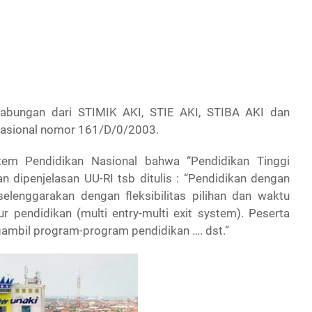
abungan dari STIMIK AKI, STIE AKI, STIBA AKI dan
Nasional nomor 161/D/0/2003.
tem Pendidikan Nasional bahwa “Pendidikan Tinggi
 dipenjelasan UU-RI tsb ditulis : “Pendidikan dengan
elenggarakan dengan fleksibilitas pilihan dan waktu
r pendidikan (multi entry-multi exit system). Peserta
ngambil program-program pendidikan …. dst.”