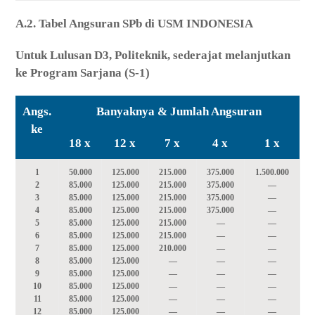
A.2. Tabel Angsuran SPb di USM INDONESIA
Untuk Lulusan D3, Politeknik, sederajat melanjutkan
ke Program Sarjana (S-1)
Angs.
Banyaknya & Jumlah Angsuran
ke
18 x
12 x
7 x
4 x
1 x
1
50.000
125.000
215.000
375.000
1.500.000
2
85.000
125.000
215.000
375.000
—
3
85.000
125.000
215.000
375.000
—
4
85.000
125.000
215.000
375.000
—
5
85.000
125.000
215.000
—
—
6
85.000
125.000
215.000
—
—
7
85.000
125.000
210.000
—
—
8
85.000
125.000
—
—
—
9
85.000
125.000
—
—
—
10
85.000
125.000
—
—
—
11
85.000
125.000
—
—
—
12
85.000
125.000
—
—
—