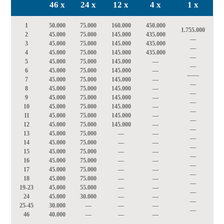
46 x
24 x
12 x
4 x
1 x
1
50.000
75.000
160.000
450.000
1.755.000
2
45.000
75.000
145.000
435.000
—
3
45.000
75.000
145.000
435.000
—
4
45.000
75.000
145.000
435.000
—
5
45.000
75.000
145.000
—
—
6
45.000
75.000
145.000
—
—
—
7
45.000
75.000
145.000
—
—
8
45.000
75.000
145.000
—
—
9
45.000
75.000
145.000
—
—
10
45.000
75.000
145.000
—
—
11
45.000
75.000
145.000
—
—
12
45.000
75.000
145.000
—
—
13
45.000
75.000
—
—
—
14
45.000
75.000
—
—
—
15
45.000
75.000
—
—
—
16
45.000
75.000
—
—
—
17
45.000
75.000
—
—
—
18
45.000
75.000
—
—
—
19-23
45.000
55.000
—
—
—
24
45.000
30.000
—
—
—
25-45
30.000
—
—
—
—
46
40.000
—
—
—