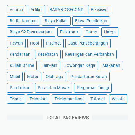
Agama
Artikel
BARANG SECOND
Beasiswa
Berita Kampus
Biaya Kuliah
Biaya Pendidikan
Biaya S2 Pascasarjana
Elektronik
Game
Harga
Hewan
Hobi
Internet
Jasa Penyeberangan
Kendaraan
Kesehatan
Keuangan dan Perbankan
Kuliah Online
Lain-lain
Lowongan Kerja
Makanan
Mobil
Motor
Olahraga
Pendaftaran Kuliah
Pendidikan
Peralatan Masak
Perguruan Tinggi
Teknisi
Teknologi
Telekomunikasi
Tutorial
Wisata
TOTAL PAGEVIEWS