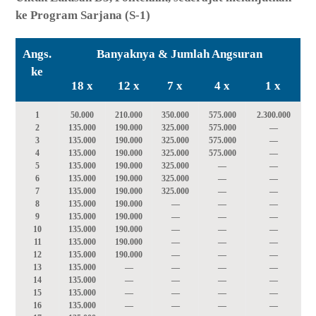
ke Program Sarjana (S-1)
Angs.
Banyaknya & Jumlah Angsuran
ke
18 x
12 x
7 x
4 x
1 x
1
50.000
210.000
350.000
575.000
2.300.000
2
135.000
190.000
325.000
575.000
—
3
135.000
190.000
325.000
575.000
—
4
135.000
190.000
325.000
575.000
—
5
135.000
190.000
325.000
—
—
6
135.000
190.000
325.000
—
—
7
135.000
190.000
325.000
—
—
8
135.000
190.000
—
—
—
9
135.000
190.000
—
—
—
10
135.000
190.000
—
—
—
11
135.000
190.000
—
—
—
12
135.000
190.000
—
—
—
13
135.000
—
—
—
—
14
135.000
—
—
—
—
15
135.000
—
—
—
—
16
135.000
—
—
—
—