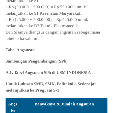
melanjutkan ke S1.
» Rp (50.000 + 500.000) = Rp 550.000 untuk
melanjutkan ke S1 Kesehatan Masyarakat.
» Rp (25.000 + 500.0000) = Rp 525.000 untuk
melanjutkan ke D3 Teknik Elektromedik.
Dan Sisanya diangsur dengan angsuran sebagaimana
tabel di bawah ini.
Tabel Angsuran
Sumbangan Pengembangan (SPb)
A.1. Tabel Angsuran SPb di USM INDONESIA
Untuk Lulusan SMU, SMK, Politeknik, Sederajat
melanjutkan ke Program S-1
Angs.
Banyaknya & Jumlah Angsuran
ke