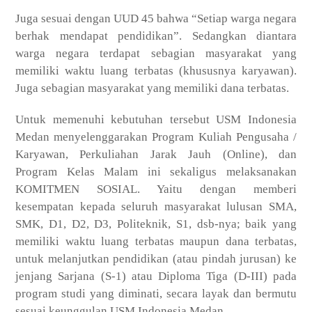
Juga sesuai dengan UUD 45 bahwa “Setiap warga negara
berhak mendapat pendidikan”. Sedangkan diantara
warga negara terdapat sebagian masyarakat yang
memiliki waktu luang terbatas (khususnya karyawan).
Juga sebagian masyarakat yang memiliki dana terbatas.
Untuk memenuhi kebutuhan tersebut USM Indonesia
Medan menyelenggarakan Program Kuliah Pengusaha /
Karyawan, Perkuliahan Jarak Jauh (Online), dan
Program Kelas Malam ini sekaligus melaksanakan
KOMITMEN SOSIAL. Yaitu dengan memberi
kesempatan kepada seluruh masyarakat lulusan SMA,
SMK, D1, D2, D3, Politeknik, S1, dsb-nya; baik yang
memiliki waktu luang terbatas maupun dana terbatas,
untuk melanjutkan pendidikan (atau pindah jurusan) ke
jenjang Sarjana (S-1) atau Diploma Tiga (D-III) pada
program studi yang diminati, secara layak dan bermutu
sesuai keunggulan USM Indonesia Medan.