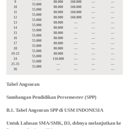
9
80.000
160.000
—
—
55.000
10
80.000
160.000
—
—
55.000
11
80.000
160.000
—
—
55.000
12
80.000
160.000
—
—
55.000
13
80.000
—
—
—
55.000
14
80.000
—
—
—
55.000
15
80.000
—
—
—
55.000
16
80.000
—
—
—
55.000
17
80.000
—
—
—
55.000
18
80.000
—
—
—
55.000
19-23
80.000
—
—
—
55.000
24
110.000
—
—
—
55.000
25-35
—
—
—
—
55.000
36
—
—
—
—
Tabel Angsuran
Sumbangan Pendidikan Persemester (SPP)
B.1. Tabel Angsuran SPP di USM INDONESIA
Untuk Lulusan SMA/SMK, D3, dsbnya melanjutkan ke