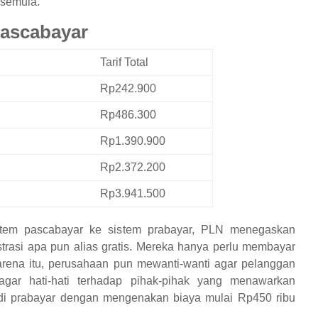
 semula.
Pascabayar
Tarif
Total
Rp242.900
Rp486.300
Rp1.390.900
Rp2.372.200
Rp3.941.500
istem pascabayar ke sistem prabayar, PLN menegaskan
trasi apa pun alias gratis. Mereka hanya perlu membayar
 Karena itu, perusahaan pun mewanti-wanti agar pelanggan
agar hati-hati terhadap pihak-pihak yang menawarkan
adi prabayar dengan mengenakan biaya mulai Rp450 ribu