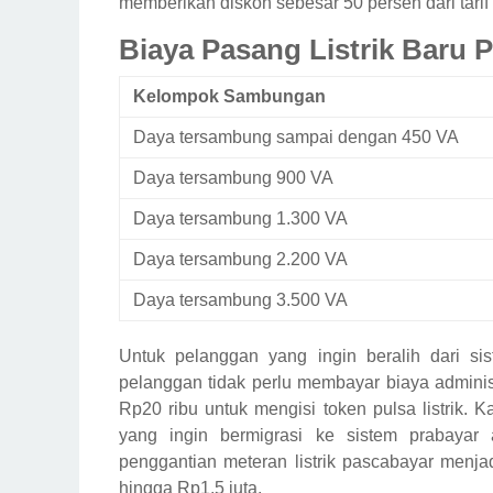
memberikan diskon sebesar 50 persen dari tarif
Biaya Pasang Listrik Baru 
Kelompok Sambungan
Daya tersambung sampai dengan 450 VA
Daya tersambung 900 VA
Daya tersambung 1.300 VA
Daya tersambung 2.200 VA
Daya tersambung 3.500 VA
Untuk pelanggan yang ingin beralih dari s
pelanggan tidak perlu membayar biaya adminis
Rp20 ribu untuk mengisi token pulsa listrik.
yang ingin bermigrasi ke sistem prabayar 
penggantian meteran listrik pascabayar menj
hingga Rp1,5 juta.