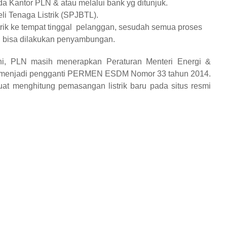
 Kantor PLN & atau melalui bank yg ditunjuk.
li Tenaga Listrik (SPJBTL).
ik ke tempat tinggal pelanggan, sesudah semua proses
lah bisa dilakukan penyambungan.
ini, PLN masih menerapkan Peraturan Menteri Energi &
7 menjadi pengganti PERMEN ESDM Nomor 33 tahun 2014.
at menghitung pemasangan listrik baru pada situs resmi