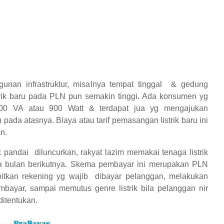
nan infrastruktur, misalnya tempat tinggal & gedung
trik baru pada PLN pun semakin tinggi. Ada konsumen yg
900 VA atau 900 Watt & terdapat jua yg mengajukan
da atasnya. Biaya atau tarif pemasangan listrik baru ini
n.
 pandai diluncurkan, rakyat lazim memakai tenaga listrik
da bulan berikutnya. Skema pembayar ini merupakan PLN
itkan rekening yg wajib dibayar pelanggan, melakukan
bayar, sampai memutus genre listrik bila pelanggan nir
ditentukan.