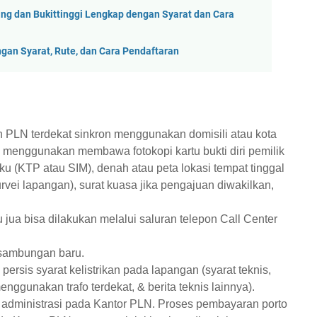
g dan Bukittinggi Lengkap dengan Syarat dan Cara
an Syarat, Rute, dan Cara Pendaftaran
n PLN terdekat sinkron menggunakan domisili atau kota
k, menggunakan membawa fotokopi kartu bukti diri pemilik
u (KTP atau SIM), denah atau peta lokasi tempat tinggal
ei lapangan), surat kuasa jika pengajuan diwakilkan,
a bisa dilakukan melalui saluran telepon Call Center
sambungan baru.
ersis syarat kelistrikan pada lapangan (syarat teknis,
nggunakan trafo terdekat, & berita teknis lainnya).
dministrasi pada Kantor PLN. Proses pembayaran porto