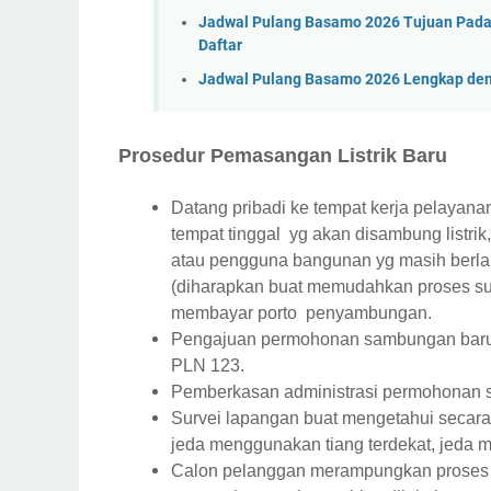
Jadwal Pulang Basamo 2026 Tujuan Padan
Daftar
Jadwal Pulang Basamo 2026 Lengkap deng
Prosedur Pemasangan Listrik Baru
Datang pribadi ke tempat kerja pelayana
tempat tinggal yg akan disambung listri
atau pengguna bangunan yg masih berlak
(diharapkan buat memudahkan proses surv
membayar porto penyambungan.
Pengajuan permohonan sambungan baru ju
PLN 123.
Pemberkasan administrasi permohonan 
Survei lapangan buat mengetahui secara p
jeda menggunakan tiang terdekat, jeda me
Calon pelanggan merampungkan proses a