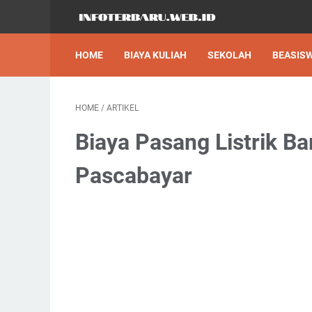
HOME
BIAYA KULIAH
SEKOLAH
BEASIS
HOME
/
ARTIKEL
Biaya Pasang Listrik B
Pascabayar