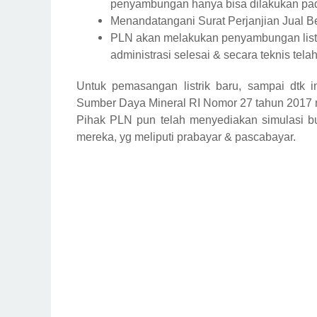
penyambungan hanya bisa dilakukan pada
Menandatangani Surat Perjanjian Jual Be
PLN akan melakukan penyambungan listr
administrasi selesai & secara teknis te
Untuk pemasangan listrik baru, sampai dtk 
Sumber Daya Mineral RI Nomor 27 tahun 201
Pihak PLN pun telah menyediakan simulasi bu
mereka, yg meliputi prabayar & pascabayar.