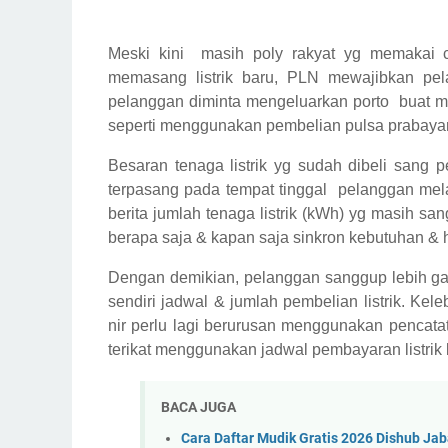
Meski kini masih poly rakyat yg memakai con
memasang listrik baru, PLN mewajibkan pela
pelanggan diminta mengeluarkan porto buat me
seperti menggunakan pembelian pulsa prabayar
Besaran tenaga listrik yg sudah dibeli sang
terpasang pada tempat tinggal pelanggan mela
berita jumlah tenaga listrik (kWh) yg masih 
berapa saja & kapan saja sinkron kebutuhan &
Dengan demikian, pelanggan sanggup lebih g
sendiri jadwal & jumlah pembelian listrik. Kel
nir perlu lagi berurusan menggunakan pencata
terikat menggunakan jadwal pembayaran listrik
BACA JUGA
Cara Daftar Mudik Gratis 2026 Dishub Ja