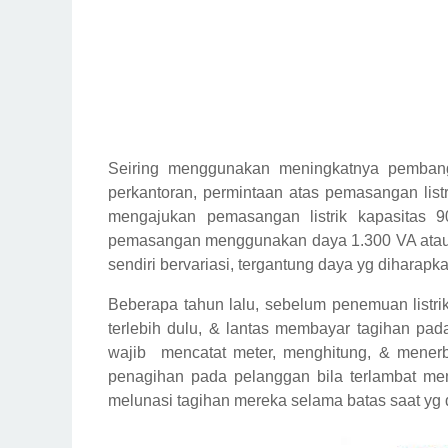
Seiring menggunakan meningkatnya pembangu
perkantoran, permintaan atas pemasangan lis
mengajukan pemasangan listrik kapasitas 
pemasangan menggunakan daya 1.300 VA atau pa
sendiri bervariasi, tergantung daya yg diharapka
Beberapa tahun lalu, sebelum penemuan listrik
terlebih dulu, & lantas membayar tagihan pa
wajib mencatat meter, menghitung, & menerb
penagihan pada pelanggan bila terlambat mem
melunasi tagihan mereka selama batas saat yg 