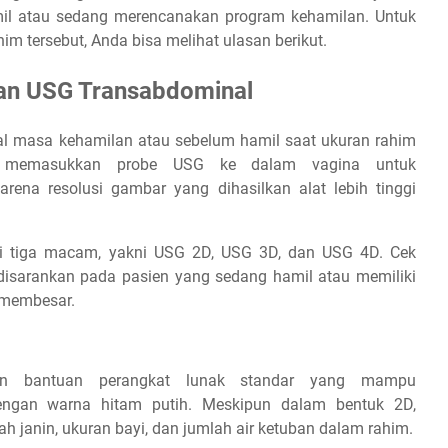
mil atau sedang merencanakan program kehamilan. Untuk
him tersebut, Anda bisa melihat ulasan berikut.
dan USG Transabdominal
al masa kehamilan atau sebelum hamil saat ukuran rahim
ra memasukkan probe USG ke dalam vagina untuk
ena resolusi gambar yang dihasilkan alat lebih tinggi
ari tiga macam, yakni USG 2D, USG 3D, dan USG 4D. Cek
disarankan pada pasien yang sedang hamil atau memiliki
 membesar.
an bantuan perangkat lunak standar yang mampu
ngan warna hitam putih. Meskipun dalam bentuk 2D,
ah janin, ukuran bayi, dan jumlah air ketuban dalam rahim.