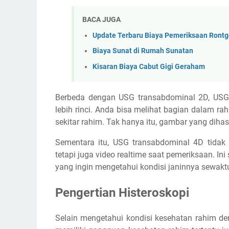
BACA JUGA
Update Terbaru Biaya Pemeriksaan Rontge
Biaya Sunat di Rumah Sunatan
Kisaran Biaya Cabut Gigi Geraham
Berbeda dengan USG transabdominal 2D, US
lebih rinci. Anda bisa melihat bagian dalam ra
sekitar rahim. Tak hanya itu, gambar yang dihasi
Sementara itu, USG transabdominal 4D tid
tetapi juga video realtime saat pemeriksaan. I
yang ingin mengetahui kondisi janinnya sewakt
Pengertian Histeroskopi
Selain mengetahui kondisi kesehatan rahim de