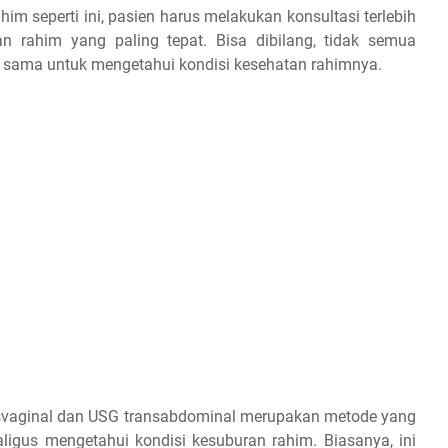
m seperti ini, pasien harus melakukan konsultasi terlebih
 rahim yang paling tepat. Bisa dibilang, tidak semua
sama untuk mengetahui kondisi kesehatan rahimnya.
nsvaginal dan USG transabdominal merupakan metode yang
igus mengetahui kondisi kesuburan rahim. Biasanya, ini