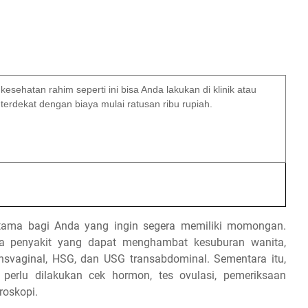
esehatan rahim seperti ini bisa Anda lakukan di klinik atau
 terdekat dengan biaya mulai ratusan ribu rupiah.
rutama bagi Anda yang ingin segera memiliki momongan.
ya penyakit yang dapat menghambat kesuburan wanita,
nsvaginal, HSG, dan USG transabdominal. Sementara itu,
 perlu dilakukan cek hormon, tes ovulasi, pemeriksaan
roskopi.