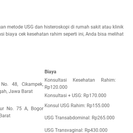
n metode USG dan histeroskopi di rumah sakit atau klinik
i biaya cek kesehatan rahim seperti ini, Anda bisa melihat
Biaya
Konsultasi Kesehatan Rahim:
 No. 48, Cikampek,
Rp120.000
ah, Jawa Barat
Konsultasi + USG: Rp170.000
Konsul USG Rahim: Rp155.000
jur No. 75 A, Bogor
Barat
USG Transabdominal: Rp265.000
USG Transvaginal: Rp430.000