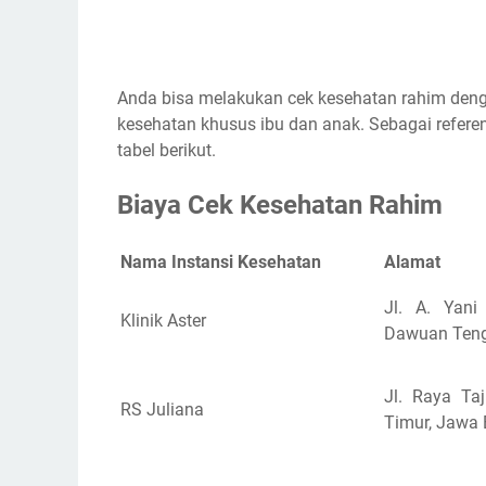
Anda bisa melakukan cek kesehatan rahim denga
kesehatan khusus ibu dan anak. Sebagai referens
tabel berikut.
Biaya Cek Kesehatan Rahim
Nama Instansi Kesehatan
Alamat
Jl. A. Yani
Klinik Aster
Dawuan Teng
Jl. Raya Ta
RS Juliana
Timur, Jawa 