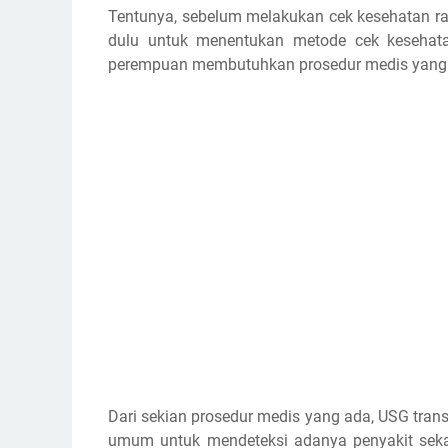
Tentunya, sebelum melakukan cek kesehatan rahi
dulu untuk menentukan metode cek kesehatan
perempuan membutuhkan prosedur medis yang 
Dari sekian prosedur medis yang ada, USG tra
umum untuk mendeteksi adanya penyakit sekal