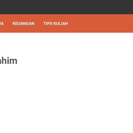
WA
KEUANGAN
TIPS KULIAH
ahim