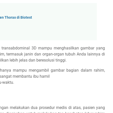
n Thorax di Biotest
G transabdominal 3D mampu menghasilkan gambar yang
him, termasuk janin dan organ-organ tubuh Anda lainnya di
lkan lebih jelas dan beresolusi tinggi.
ak hanya mampu mengambil gambar bagian dalam rahim,
ni sangat membantu ibu hamil
u-waktu.
ngan melakukan dua prosedur medis di atas, pasien yang