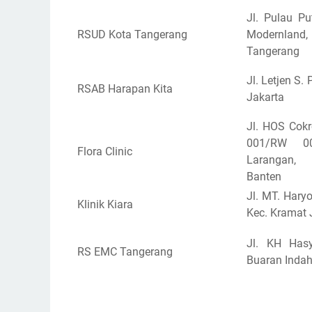
Jl. Pulau P
RSUD Kota Tangerang
Modernland, 
Tangerang
Jl. Letjen S. 
RSAB Harapan Kita
Jakarta
Jl. HOS Cok
001/RW 00
Flora Clinic
Larangan,
Banten
Jl. MT. Hary
Klinik Kiara
Kec. Kramat J
Jl. KH Has
RS EMC Tangerang
Buaran Indah