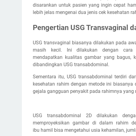
disarankan untuk pasien yang ingin cepat ha
lebih jelas mengenai dua jenis cek kesehatan ra
Pengertian USG Transvaginal 
USG transvaginal biasanya dilakukan pada aw
masih kecil. Ini dilakukan dengan ca
mendapatkan kualitas gambar yang bagus, kar
dibandingkan USG transabdominal.
Sementara itu, USG transabdominal terdiri d
kesehatan rahim dengan metode ini biasanya 
gejala gangguan penyakit pada rahimnya yang
USG transabdominal 2D dilakukan deng
memproyeksikan gambar di dalam rahim de
ibu hamil bisa mengetahui usia kehamilan, juml