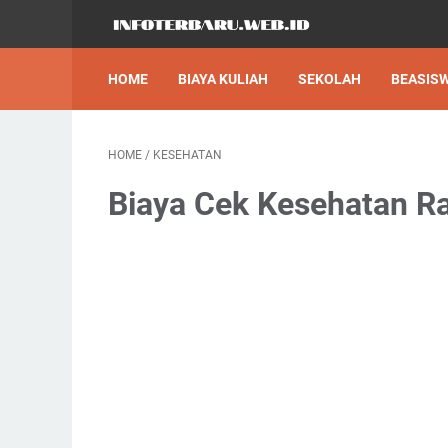
HOME
BIAYA KULIAH
SEKOLAH
BEASIS
HOME
/
KESEHATAN
Biaya Cek Kesehatan R