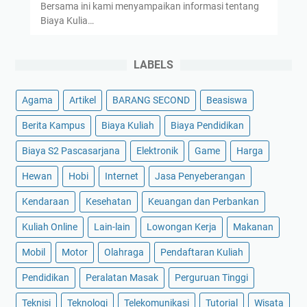
Bersama ini kami menyampaikan informasi tentang
Biaya Kulia…
LABELS
Agama
Artikel
BARANG SECOND
Beasiswa
Berita Kampus
Biaya Kuliah
Biaya Pendidikan
Biaya S2 Pascasarjana
Elektronik
Game
Harga
Hewan
Hobi
Internet
Jasa Penyeberangan
Kendaraan
Kesehatan
Keuangan dan Perbankan
Kuliah Online
Lain-lain
Lowongan Kerja
Makanan
Mobil
Motor
Olahraga
Pendaftaran Kuliah
Pendidikan
Peralatan Masak
Perguruan Tinggi
Teknisi
Teknologi
Telekomunikasi
Tutorial
Wisata