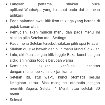
Langkah pertama, silakan buka
aplikasi
WhatsApp
yang terdapat pada daftar menu
aplikasi
Pada halaman awal, klik ikon
titik tiga
yang berada di
pojok kanan atas
Kemudian, akan muncul menu dan pada menu ini
silakan pilih
Setelan
atau
Settings
Pada menu Setelan tersebut, silakan pilih opsi
Privasi
Silakan gulir ke bawah dan pilih menu
Kunci Sidik Jari
Lalu, aktifkan dengan klik toggle
Buka kunci dengan
sidik jari
hingga toggle berubah warna
Kemudian, lakukan verifikasi identitas
dengan
menempelkan sidik jari
kamu
Setelah itu, atur waktu kunci otomatis sesuai
keinginan kamu. Bisa mengunci otomatis dengan
memilih
Segera,
Setelah 1 Menit,
atau
setelah 30
menit
Selesai