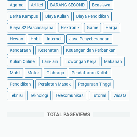
Agama
Artikel
BARANG SECOND
Beasiswa
Berita Kampus
Biaya Kuliah
Biaya Pendidikan
Biaya S2 Pascasarjana
Elektronik
Game
Harga
Hewan
Hobi
Internet
Jasa Penyeberangan
Kendaraan
Kesehatan
Keuangan dan Perbankan
Kuliah Online
Lain-lain
Lowongan Kerja
Makanan
Mobil
Motor
Olahraga
Pendaftaran Kuliah
Pendidikan
Peralatan Masak
Perguruan Tinggi
Teknisi
Teknologi
Telekomunikasi
Tutorial
Wisata
TOTAL PAGEVIEWS