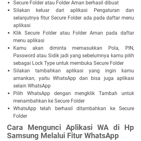
Secure Folder
atau
Folder Aman
berhasil dibuat
Silakan keluar dari aplikasi Pengaturan dan
selanjutnya fitur Secure Folder ada pada daftar menu
aplikasi
Klik
Secure Folder
atau
Folder Aman
pada daftar
menu aplikasi
Kamu akan diminta memasukkan
Pola, PIN,
Password
atau
Sidik jadi
yang sebelumnya kamu pilih
sebagai Lock Type untuk membuka Secure Folder
Silakan tambahkan aplikasi yang ingin kamu
amankan, yaitu WhatsApp dan bisa juga aplikasi
selain WhatsApp
Pilih
WhatsApp
dengan mengklik
Tambah
untuk
menambahkan ke
Secure Folder
WhatsApp telah berhasil ditambahkan ke Secure
Folder
Cara Mengunci Aplikasi WA di Hp
Samsung Melalui Fitur WhatsApp