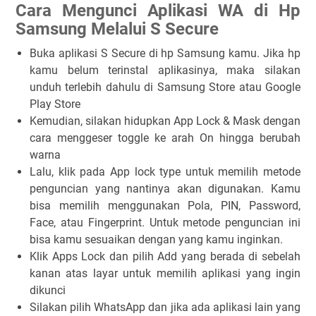
Cara Mengunci Aplikasi WA di Hp
Samsung Melalui S Secure
Buka aplikasi
S Secure
di hp Samsung kamu. Jika hp
kamu belum terinstal aplikasinya, maka silakan
unduh terlebih dahulu di
Samsung Store
atau
Google
Play Store
Kemudian, silakan hidupkan
App Lock & Mask
dengan
cara menggeser toggle ke arah
On
hingga berubah
warna
Lalu, klik pada
App lock type
untuk memilih metode
penguncian yang nantinya akan digunakan. Kamu
bisa memilih menggunakan
Pola, PIN, Password,
Face,
atau
Fingerprint.
Untuk metode penguncian ini
bisa kamu sesuaikan dengan yang kamu inginkan.
Klik
Apps Lock
dan pilih
Add
yang berada di sebelah
kanan atas layar untuk memilih aplikasi yang ingin
dikunci
Silakan pilih WhatsApp dan jika ada aplikasi lain yang