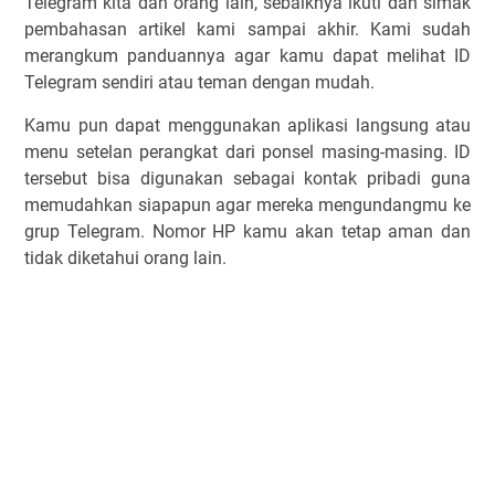
Telegram kita dan orang lain, sebaiknya ikuti dan simak
pembahasan artikel kami sampai akhir. Kami sudah
merangkum panduannya agar kamu dapat melihat ID
Telegram sendiri atau teman dengan mudah.
Kamu pun dapat menggunakan aplikasi langsung atau
menu setelan perangkat dari ponsel masing-masing. ID
tersebut bisa digunakan sebagai kontak pribadi guna
memudahkan siapapun agar mereka mengundangmu ke
grup Telegram. Nomor HP kamu akan tetap aman dan
tidak diketahui orang lain.