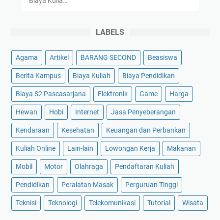
Biaya Kulia…
LABELS
Agama
Artikel
BARANG SECOND
Beasiswa
Berita Kampus
Biaya Kuliah
Biaya Pendidikan
Biaya S2 Pascasarjana
Elektronik
Game
Harga
Hewan
Hobi
Internet
Jasa Penyeberangan
Kendaraan
Kesehatan
Keuangan dan Perbankan
Kuliah Online
Lain-lain
Lowongan Kerja
Makanan
Mobil
Motor
Olahraga
Pendaftaran Kuliah
Pendidikan
Peralatan Masak
Perguruan Tinggi
Teknisi
Teknologi
Telekomunikasi
Tutorial
Wisata