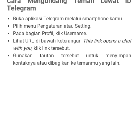
Cara Mengundang Teman Lewat ID
Telegram
Buka aplikasi Telegram melalui smartphone kamu.
Pilih menu
Pengaturan
atau
Setting
.
Pada bagian
Profil
, klik
Username
.
Lihat URL di bawah keterangan
This link opens a chat
with you
, klik link tersebut.
Gunakan tautan tersebut untuk menyimpan
kontaknya atau dibagikan ke temanmu yang lain.