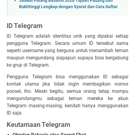
Jadwal Pulang Basamo 2026 Tujuan Padang dan
Bukittinggi Lengkap dengan Syarat dan Cara Daftar
ID Telegram
ID Telegram adalah identitas unik yang dipakai setiap
pengguna Telegram. Secara umum ID tersebut sama
seperti username yang berguna untuk menambah teman
maupun mengundang siapapun supaya bisa bergabung
ke grup di Telegram.
Pengguna Telegram bisa menggunakan ID sebagai
kontak utama jika tidak ingin membagikan nomor
ponsel, lho. Meski begitu, semua orang tetap mampu
mengundangmu sebagai teman mereka ke akun
Telegram masing-masing, kendati hanya menggunakan
ID saja.
Keutamaan Telegram
Obrolan Rahasia atau Secret Chat