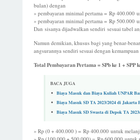
bulan) dengan
» pembayaran minimal pertama = Rp 400.000 u
» pembayaran minimal pertama = Rp 500.000 un
Dan sisanya dijadwalkan sendiri sesuai tabel an
Namun demikian, khusus bagi yang benar-benar k
angsurannya sendiri sesuai dengan kemampuan f
Total Pembayaran Pertama = SPb ke 1 + SPP ke
BACA JUGA
Biaya Masuk dan Biaya Kuliah UNPAR Ba
Biaya Masuk SD TA 2023/2024 di Jakarta 
Biaya Masuk SD Swasta di Depok TA 2023
» Rp (0 + 400.000 ) = Rp 400.000 untuk melan
» Rp (100.000 + 500.000) = Rp 600.000 untuk 