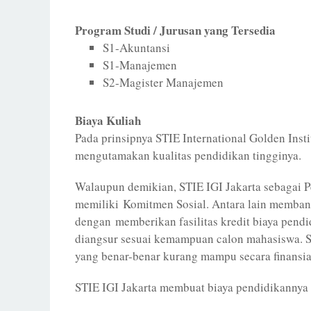
Program Studi / Jurusan yang Tersedia
S1-Akuntansi
S1-Manajemen
S2-Magister Manajemen
Biaya Kuliah
Pada prinsipnya STIE International Golden Insti
mengutamakan kualitas pendidikan tingginya.
Walaupun demikian, STIE IGI Jakarta sebagai P
memiliki Komitmen Sosial. Antara lain memba
dengan memberikan fasilitas kredit biaya pend
diangsur sesuai kemampuan calon mahasiswa. S
yang benar-benar kurang mampu secara finansia
STIE IGI Jakarta membuat biaya pendidikannya h