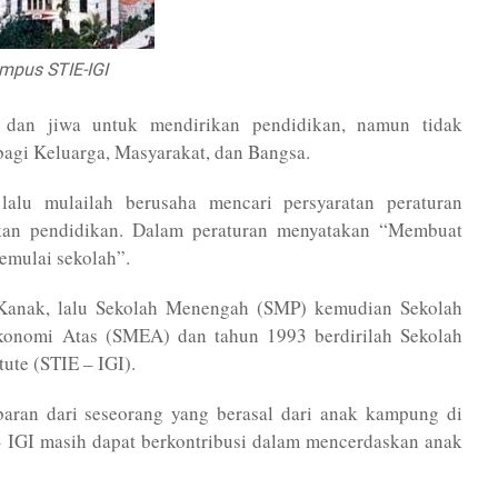
mpus STIE-IGI
 dan jiwa untuk mendirikan pendidikan, namun tidak
agi Keluarga, Masyarakat, dan Bangsa.
lalu mulailah berusaha mencari persyaratan peraturan
kan pendidikan. Dalam peraturan menyatakan “Membuat
emulai sekolah”.
Kanak, lalu Sekolah Menengah (SMP) kemudian Sekolah
onomi Atas (SMEA) dan tahun 1993 berdirilah Sekolah
ute (STIE – IGI).
baran dari seseorang yang berasal dari anak kampung di
– IGI masih dapat berkontribusi dalam mencerdaskan anak