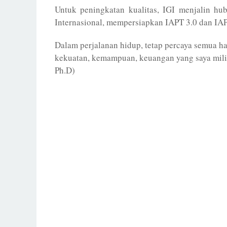
Untuk peningkatan kualitas, IGI menjalin h
Internasional, mempersiapkan IAPT 3.0 dan IAP
Dalam perjalanan hidup, tetap percaya semua hal
kekuatan, kemampuan, keuangan yang saya miliki
Ph.D)