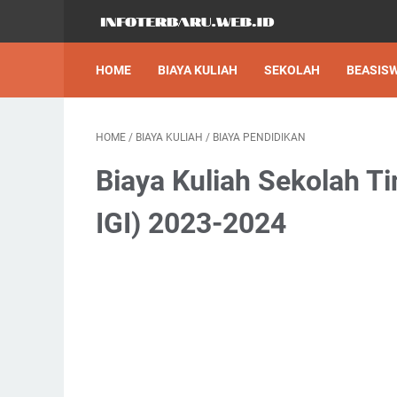
HOME
BIAYA KULIAH
SEKOLAH
BEASIS
HOME
/
BIAYA KULIAH
/
BIAYA PENDIDIKAN
Biaya Kuliah Sekolah Ti
IGI) 2023-2024