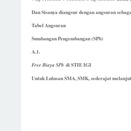
Dan Sisanya diangsur dengan angsuran sebaga
Tabel Angsuran
Sumbangan Pengembangan (SPb)
A.1.
di STIE IGI
Free Biaya SPb
Untuk Lulusan SMA, SMK, sederajat melanjut