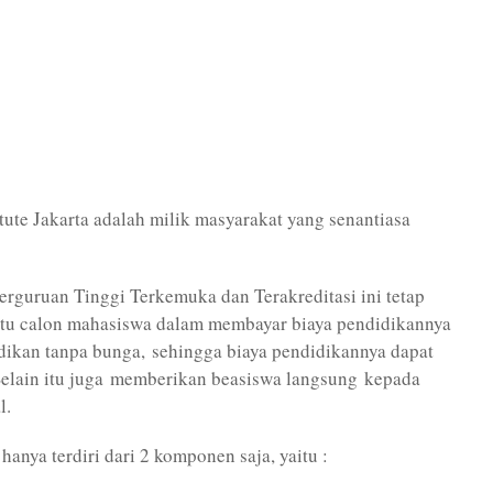
tute Jakarta adalah milik masyarakat yang senantiasa
erguruan Tinggi Terkemuka dan Terakreditasi ini tetap
ntu calon mahasiswa dalam membayar biaya pendidikannya
idikan tanpa bunga, sehingga biaya pendidikannya dapat
elain itu juga memberikan beasiswa langsung kepada
l.
anya terdiri dari 2 komponen saja, yaitu :