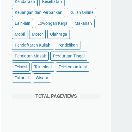
Kendaraan
Kesehatan
Keuangan dan Perbankan
Kuliah Online
Lain-lain
Lowongan Kerja
Makanan
Mobil
Motor
Olahraga
Pendaftaran Kuliah
Pendidikan
Peralatan Masak
Perguruan Tinggi
Teknisi
Teknologi
Telekomunikasi
Tutorial
Wisata
TOTAL PAGEVIEWS