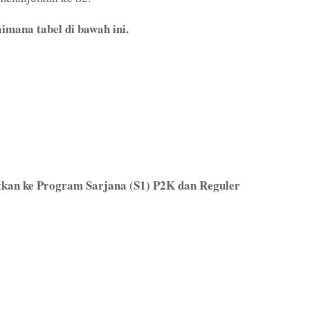
imana tabel di bawah ini.
kan ke Program Sarjana (S1) P2K dan Reguler