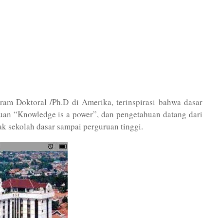
am Doktoral /Ph.D di Amerika, terinspirasi bahwa dasar
an “Knowledge is a power”, dan pengetahuan datang dari
ak sekolah dasar sampai perguruan tinggi.