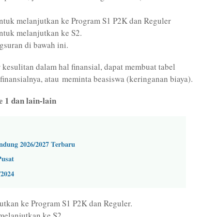
ntuk melanjutkan ke Program S1 P2K dan Reguler
tuk melanjutkan ke S2.
gsuran di bawah ini.
esulitan dalam hal finansial, dapat membuat tabel
inansialnya, atau meminta beasiswa (keringanan biaya).
 1 dan lain-lain
ndung 2026/2027 Terbaru
Pusat
/2024
jutkan ke Program S1 P2K dan Reguler.
melanjutkan ke S2.