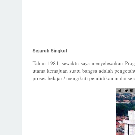
Sejarah Singkat
Tahun 1984, sewaktu saya menyelesaikan Progr
utama kemajuan suatu bangsa adalah pengetahu
proses belajar / mengikuti pendidikan mulai sej