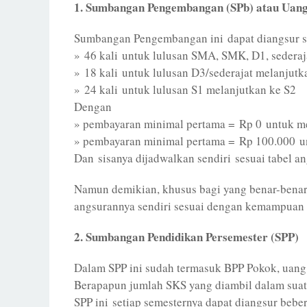
1. Sumbangan Pengembangan (SPb) atau Uang
Sumbangan Pengembangan ini dapat diangsur ses
» 46 kali untuk lulusan SMA, SMK, D1, sedera
» 18 kali untuk lulusan D3/sederajat melanjut
» 24 kali untuk lulusan S1 melanjutkan ke S2
Dengan
» pembayaran minimal pertama = Rp 0 untuk m
» pembayaran minimal pertama = Rp 100.000 u
Dan sisanya dijadwalkan sendiri sesuai tabel an
Namun demikian, khusus bagi yang benar-benar k
angsurannya sendiri sesuai dengan kemampuan f
2. Sumbangan Pendidikan Persemester (SPP)
Dalam SPP ini sudah termasuk BPP Pokok, uang 
Berapapun jumlah SKS yang diambil dalam suatu
SPP ini setiap semesternya dapat diangsur beber