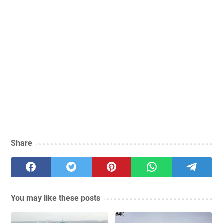
Share
You may like these posts