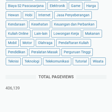
Biaya S2 Pascasarjana
Elektronik
Game
Harga
Hewan
Hobi
Internet
Jasa Penyeberangan
Kendaraan
Kesehatan
Keuangan dan Perbankan
Kuliah Online
Lain-lain
Lowongan Kerja
Makanan
Mobil
Motor
Olahraga
Pendaftaran Kuliah
Pendidikan
Peralatan Masak
Perguruan Tinggi
Teknisi
Teknologi
Telekomunikasi
Tutorial
Wisata
TOTAL PAGEVIEWS
406,139