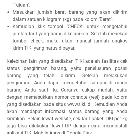
‘Tujuan’.
Masukkan jumlah berat barang yang akan dikirim
dalam satuan kilogram (kg) pada kolom ‘Berat’.
Kemudian klik tombol ‘CHECK’ untuk mengetahui
jumlah tarif yang harus dikeluarkan. Setelah menekan
tombol check, maka akan muncul jumlah ongkos
kirim TIKI yang harus dibayar.
Kelebihan lain yang disediakan TIKI adalah fasilitas cek
status pengiriman barang, yaitu penelusuran posisi
barang yang telah dikirim. Setelah melakukan
pengiriman, Anda dapat mengetahui sampai di mana
barang Anda saat itu. Caranya cukup mudah, yaitu
dengan memasukkan nomor connote (resi) pada kolom
yang disediakan pada situs www.tiki.id. Kemudian Anda
akan mendapat informasi status barang yang Anda
kirimkan. Selain lewat website, cek tarif paket TIKI per kg
juga bisa dilakukan lewat HP dengan cara menginstall
aplikasi TIKI Mobile Apps di Google Play.