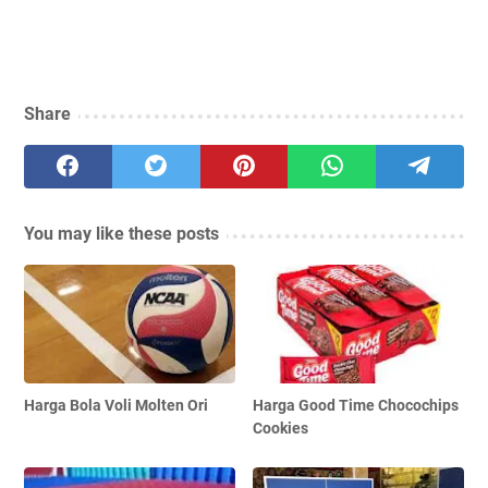
Share
You may like these posts
Harga Bola Voli Molten Ori
Harga Good Time Chocochips
Cookies