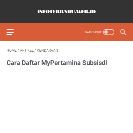
HOME
/
ARTIKEL
/
KENDARAAN
Cara Daftar MyPertamina Subsisdi