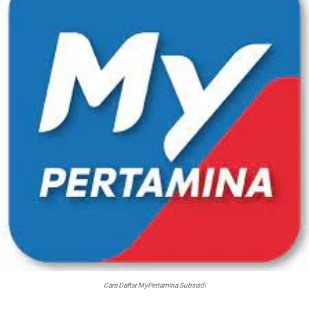
Cara Daftar MyPertamina Subsisdi