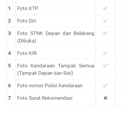
1
Foto KTP
✅
✅
2
Foto Diri
✅
✅
3
Foto STNK Depan dan Belakang
✅
✅
(Dibuka)
4
Foto KIR
✅
✅
5
Foto Kendaraan Tampak Semua
✅
✅
(Tampak Depan dan Sisi)
6
Foto nomor Polisi Kendaraan
✅
✅
7
Foto Surat Rekomendasi
❌
❌