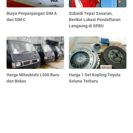
Biaya Perpanjangan SIM A
Subsidi Tepat Sasaran,
dan SIM C
Berikut Lokasi Pendaftaran
Langsung di SPBU
Harga Mitsubishi L300 Baru
Harga 1 Set Kopling Toyota
dan Bekas
Soluna Terbaru