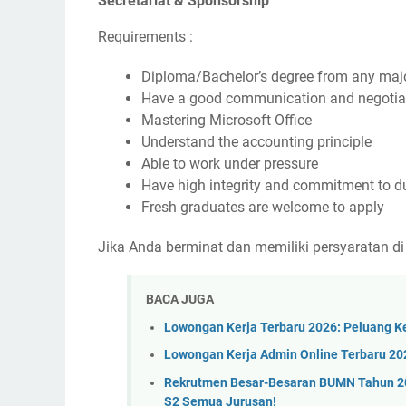
Secretariat & Sponsorship
Requirements :
Diploma/Bachelor’s degree from any maj
Have a good communication and negotiati
Mastering Microsoft Office
Understand the accounting principle
Able to work under pressure
Have high integrity and commitment to du
Fresh graduates are welcome to apply
Jika Anda berminat dan memiliki persyaratan di 
BACA JUGA
Lowongan Kerja Terbaru 2026: Peluang Ke
Lowongan Kerja Admin Online Terbaru 202
Rekrutmen Besar-Besaran BUMN Tahun 20
S2 Semua Jurusan!