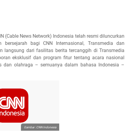
N (Cable News Network) Indonesia telah resmi diluncurkan
ersejarah bagi CNN Internasional, Transmedia dan
 langsung dari fasilitas berita tercanggih di Transmedia
poran eksklusif dan program fitur tentang acara nasional
isnis dan olahraga – semuanya dalam bahasa Indonesia –
Gambar : CNN Indonesia