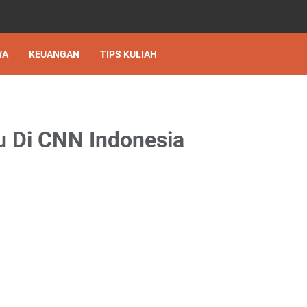
WA
KEUANGAN
TIPS KULIAH
u Di CNN Indonesia