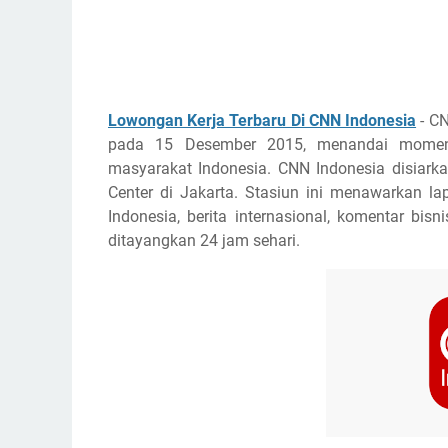
Lowongan Kerja Terbaru Di CNN Indonesia
- CN
pada 15 Desember 2015, menandai momen b
masyarakat Indonesia. CNN Indonesia disiarkan
Center di Jakarta. Stasiun ini menawarkan la
Indonesia, berita internasional, komentar b
ditayangkan 24 jam sehari.