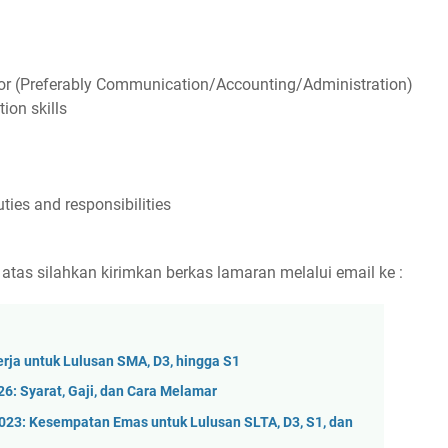
or (Preferably Communication/Accounting/Administration)
on skills
ties and responsibilities
atas silahkan kirimkan berkas lamaran melalui email ke :
rja untuk Lulusan SMA, D3, hingga S1
6: Syarat, Gaji, dan Cara Melamar
23: Kesempatan Emas untuk Lulusan SLTA, D3, S1, dan