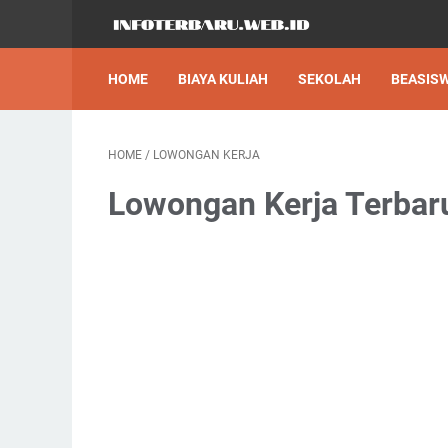
HOME
BIAYA KULIAH
SEKOLAH
BEASIS
HOME
/
LOWONGAN KERJA
Lowongan Kerja Terbar