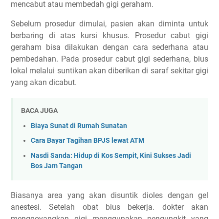
mencabut atau membedah gigi geraham.
Sebelum prosedur dimulai, pasien akan diminta untuk
berbaring di atas kursi khusus. Prosedur cabut gigi
geraham bisa dilakukan dengan cara sederhana atau
pembedahan. Pada prosedur cabut gigi sederhana, bius
lokal melalui suntikan akan diberikan di saraf sekitar gigi
yang akan dicabut.
BACA JUGA
Biaya Sunat di Rumah Sunatan
Cara Bayar Tagihan BPJS lewat ATM
Nasdi Sanda: Hidup di Kos Sempit, Kini Sukses Jadi
Bos Jam Tangan
Biasanya area yang akan disuntik dioles dengan gel
anestesi. Setelah obat bius bekerja. dokter akan
menggoyangkan gigi menggunakan pengungkit yang