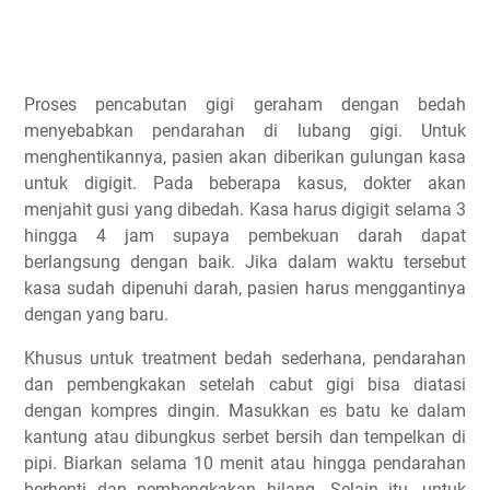
Proses pencabutan gigi geraham dengan bedah
menyebabkan pendarahan di lubang gigi. Untuk
menghentikannya, pasien akan diberikan gulungan kasa
untuk digigit. Pada beberapa kasus, dokter akan
menjahit gusi yang dibedah. Kasa harus digigit selama 3
hingga 4 jam supaya pembekuan darah dapat
berlangsung dengan baik. Jika dalam waktu tersebut
kasa sudah dipenuhi darah, pasien harus menggantinya
dengan yang baru.
Khusus untuk treatment bedah sederhana, pendarahan
dan pembengkakan setelah cabut gigi bisa diatasi
dengan kompres dingin. Masukkan es batu ke dalam
kantung atau dibungkus serbet bersih dan tempelkan di
pipi. Biarkan selama 10 menit atau hingga pendarahan
berhenti dan pembengkakan hilang. Selain itu, untuk