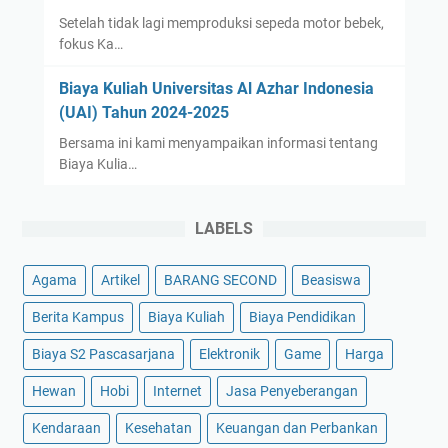
Setelah tidak lagi memproduksi sepeda motor bebek,
fokus Ka…
Biaya Kuliah Universitas Al Azhar Indonesia
(UAI) Tahun 2024-2025
Bersama ini kami menyampaikan informasi tentang
Biaya Kulia…
LABELS
Agama
Artikel
BARANG SECOND
Beasiswa
Berita Kampus
Biaya Kuliah
Biaya Pendidikan
Biaya S2 Pascasarjana
Elektronik
Game
Harga
Hewan
Hobi
Internet
Jasa Penyeberangan
Kendaraan
Kesehatan
Keuangan dan Perbankan