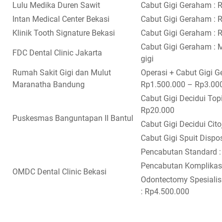
Lulu Medika Duren Sawit
Cabut Gigi Geraham : 
Intan Medical Center Bekasi
Cabut Gigi Geraham : 
Klinik Tooth Signature Bekasi
Cabut Gigi Geraham : 
Cabut Gigi Geraham : 
FDC Dental Clinic Jakarta
gigi
Rumah Sakit Gigi dan Mulut
Operasi + Cabut Gigi G
Maranatha Bandung
Rp1.500.000 – Rp3.00
Cabut Gigi Decidui Topi
Rp20.000
Puskesmas Banguntapan II Bantul
Cabut Gigi Decidui Cito
Cabut Gigi Spuit Dispo
Pencabutan Standard 
Pencabutan Komplikasi
OMDC Dental Clinic Bekasi
Odontectomy Spesialis
: Rp4.500.000