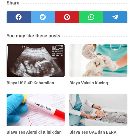
Share
You may like these posts
Biaya USG 4D Kehamilan
Biaya Vaksin Kucing
Biaya Tes Alergi di Klinik dan
Biaya Tes OAE dan BERA