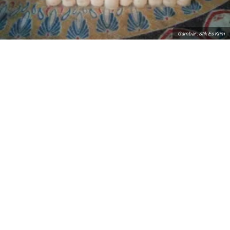
Gambar : Stik Es Krim