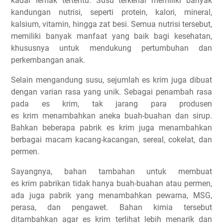
kadar lemak tertentu. Susu terkenal memiliki banyak
kandungan nutrisi, seperti protein, kalori, mineral,
kalsium, vitamin, hingga zat besi. Semua nutrisi tersebut,
memiliki banyak manfaat yang baik bagi kesehatan,
khususnya untuk mendukung pertumbuhan dan
perkembangan anak.
Selain mengandung susu, sejumlah es krim juga dibuat
dengan varian rasa yang unik. Sebagai penambah rasa
pada es krim, tak jarang para produsen
es krim menambahkan aneka buah-buahan dan sirup.
Bahkan beberapa pabrik es krim juga menambahkan
berbagai macam kacang-kacangan, sereal, cokelat, dan
permen.
Sayangnya, bahan tambahan untuk membuat
es krim pabrikan tidak hanya buah-buahan atau permen,
ada juga pabrik yang menambahkan pewarna, MSG,
perasa, dan pengawet. Bahan kimia tersebut
ditambahkan agar es krim terlihat lebih menarik dan