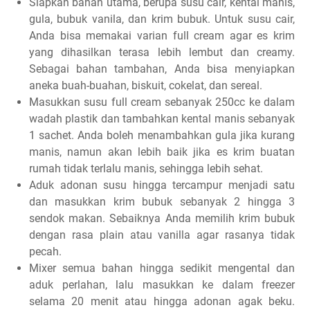
Siapkan bahan utama, berupa susu cair, kental manis,
gula, bubuk vanila, dan krim bubuk. Untuk susu cair,
Anda bisa memakai varian full cream agar es krim
yang dihasilkan terasa lebih lembut dan creamy.
Sebagai bahan tambahan, Anda bisa menyiapkan
aneka buah-buahan, biskuit, cokelat, dan sereal.
Masukkan susu full cream sebanyak 250cc ke dalam
wadah plastik dan tambahkan kental manis sebanyak
1 sachet. Anda boleh menambahkan gula jika kurang
manis, namun akan lebih baik jika es krim buatan
rumah tidak terlalu manis, sehingga lebih sehat.
Aduk adonan susu hingga tercampur menjadi satu
dan masukkan krim bubuk sebanyak 2 hingga 3
sendok makan. Sebaiknya Anda memilih krim bubuk
dengan rasa plain atau vanilla agar rasanya tidak
pecah.
Mixer semua bahan hingga sedikit mengental dan
aduk perlahan, lalu masukkan ke dalam freezer
selama 20 menit atau hingga adonan agak beku.