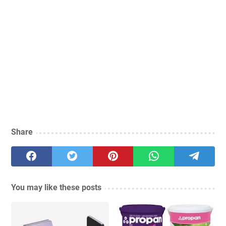
Share
You may like these posts