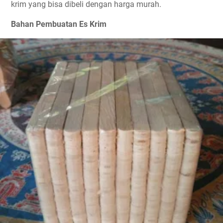
krim yang bisa dibeli dengan harga murah.
Bahan Pembuatan Es Krim