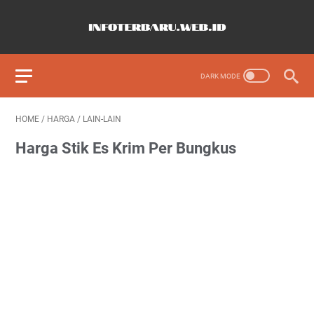
HOME
/
HARGA
/
LAIN-LAIN
Harga Stik Es Krim Per Bungkus