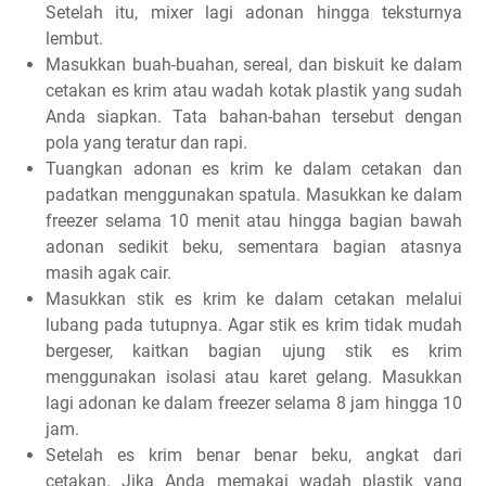
Setelah itu, mixer lagi adonan hingga teksturnya
lembut.
Masukkan buah-buahan, sereal, dan biskuit ke dalam
cetakan es krim atau wadah kotak plastik yang sudah
Anda siapkan. Tata bahan-bahan tersebut dengan
pola yang teratur dan rapi.
Tuangkan adonan es krim ke dalam cetakan dan
padatkan menggunakan spatula. Masukkan ke dalam
freezer selama 10 menit atau hingga bagian bawah
adonan sedikit beku, sementara bagian atasnya
masih agak cair.
Masukkan stik es krim ke dalam cetakan melalui
lubang pada tutupnya. Agar stik es krim tidak mudah
bergeser, kaitkan bagian ujung stik es krim
menggunakan isolasi atau karet gelang. Masukkan
lagi adonan ke dalam freezer selama 8 jam hingga 10
jam.
Setelah es krim benar benar beku, angkat dari
cetakan. Jika Anda memakai wadah plastik yang