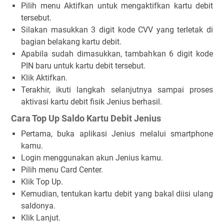
Pilih menu Aktifkan untuk mengaktifkan kartu debit
tersebut.
Silakan masukkan 3 digit kode CVV yang terletak di
bagian belakang kartu debit.
Apabila sudah dimasukkan, tambahkan 6 digit kode
PIN baru untuk kartu debit tersebut.
Klik
Aktifkan
.
Terakhir, ikuti langkah selanjutnya sampai proses
aktivasi kartu debit fisik Jenius berhasil.
Cara Top Up Saldo Kartu Debit Jenius
Pertama, buka aplikasi Jenius melalui smartphone
kamu.
Login menggunakan akun Jenius kamu.
Pilih menu
Card Center
.
Klik
Top Up
.
Kemudian, tentukan kartu debit yang bakal diisi ulang
saldonya.
Klik
Lanjut
.