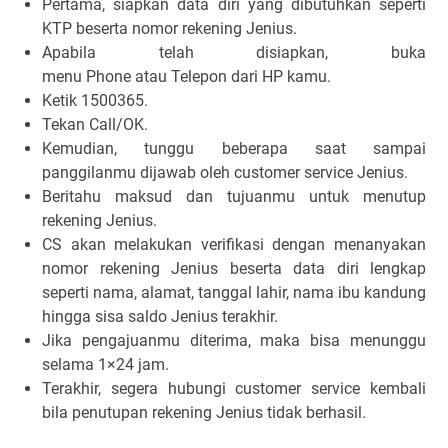
Pertama, siapkan data diri yang dibutuhkan seperti
KTP beserta nomor rekening Jenius.
Apabila telah disiapkan, buka
menu
Phone
atau
Telepon
dari HP kamu.
Ketik
1500365
.
Tekan
Call/OK
.
Kemudian, tunggu beberapa saat sampai
panggilanmu dijawab oleh customer service Jenius.
Beritahu maksud dan tujuanmu untuk menutup
rekening Jenius.
CS akan melakukan verifikasi dengan menanyakan
nomor rekening Jenius beserta data diri lengkap
seperti nama, alamat, tanggal lahir, nama ibu kandung
hingga sisa saldo Jenius terakhir.
Jika pengajuanmu diterima, maka bisa menunggu
selama 1×24 jam.
Terakhir, segera hubungi customer service kembali
bila penutupan rekening Jenius tidak berhasil.