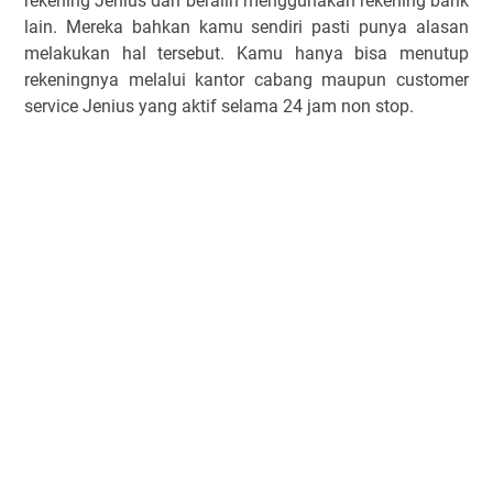
rekening Jenius dan beralih menggunakan rekening bank
lain. Mereka bahkan kamu sendiri pasti punya alasan
melakukan hal tersebut. Kamu hanya bisa menutup
rekeningnya melalui kantor cabang maupun customer
service Jenius yang aktif selama 24 jam non stop.