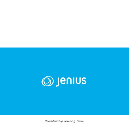
Cara Menutup Rekening Jenius