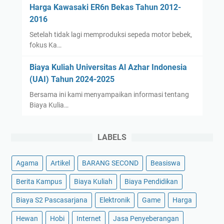
Harga Kawasaki ER6n Bekas Tahun 2012-
2016
Setelah tidak lagi memproduksi sepeda motor bebek,
fokus Ka…
Biaya Kuliah Universitas Al Azhar Indonesia
(UAI) Tahun 2024-2025
Bersama ini kami menyampaikan informasi tentang
Biaya Kulia…
LABELS
Agama
Artikel
BARANG SECOND
Beasiswa
Berita Kampus
Biaya Kuliah
Biaya Pendidikan
Biaya S2 Pascasarjana
Elektronik
Game
Harga
Hewan
Hobi
Internet
Jasa Penyeberangan