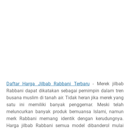
Daftar Harga Jilbab Rabbani Terbaru
-
Merek jilbab
Rabbani dapat dikatakan sebagai pemimpin dalam tren
busana muslim di tanah air. Tidak heran jika merek yang
satu ini memiliki banyak penggemar. Meski telah
meluncurkan banyak produk bernuansa Islami, namun
merk Rabbani memang identik dengan kerudungnya.
Harga jilbab Rabbani semua model dibanderol mulai