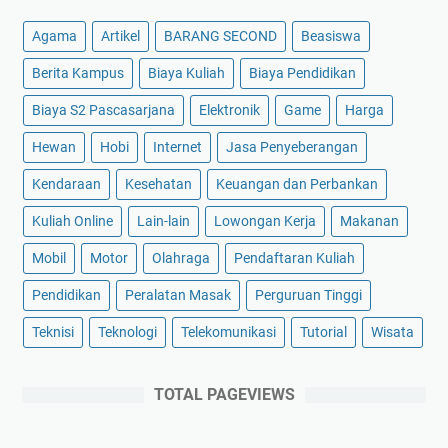
Agama
Artikel
BARANG SECOND
Beasiswa
Berita Kampus
Biaya Kuliah
Biaya Pendidikan
Biaya S2 Pascasarjana
Elektronik
Game
Harga
Hewan
Hobi
Internet
Jasa Penyeberangan
Kendaraan
Kesehatan
Keuangan dan Perbankan
Kuliah Online
Lain-lain
Lowongan Kerja
Makanan
Mobil
Motor
Olahraga
Pendaftaran Kuliah
Pendidikan
Peralatan Masak
Perguruan Tinggi
Teknisi
Teknologi
Telekomunikasi
Tutorial
Wisata
TOTAL PAGEVIEWS