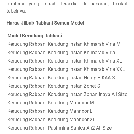
Rabbani yang masih tersedia di pasaran, berikut
tabelnya.
Harga Jilbab Rabbani Semua Model
Model Kerudung Rabbani
Kerudung Rabbani Kerudung Instan Khimarab Virla M
Kerudung Rabbani Kerudung Instan Khimarab Virla L
Kerudung Rabbani Kerudung Instan Khimarab Virla XL
Kerudung Rabbani Kerudung Instan Khimarab Virla XXL
Kerudung Rabbani Kerudung Instan Hemy – KAA S
Kerudung Rabbani Kerudung Instan Zonet S
Kerudung Rabbani Kerudung Instan Zanan Inaya All Size
Kerudung Rabbani Kerudung Mahnoor M
Kerudung Rabbani Kerudung Mahnoor L
Kerudung Rabbani Kerudung Mahnoor XL
Kerudung Rabbani Pashmina Sanica An2 All Size