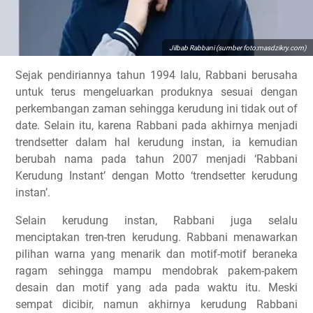
Jilbab Rabbani (sumber foto:masdzikry.com)
Sejak pendiriannya tahun 1994 lalu, Rabbani berusaha
untuk terus mengeluarkan produknya sesuai dengan
perkembangan zaman sehingga kerudung ini tidak out of
date. Selain itu, karena Rabbani pada akhirnya menjadi
trendsetter dalam hal kerudung instan, ia kemudian
berubah nama pada tahun 2007 menjadi ‘Rabbani
Kerudung Instant’ dengan Motto ‘trendsetter kerudung
instan’.
Selain kerudung instan, Rabbani juga selalu
menciptakan tren-tren kerudung. Rabbani menawarkan
pilihan warna yang menarik dan motif-motif beraneka
ragam sehingga mampu mendobrak pakem-pakem
desain dan motif yang ada pada waktu itu. Meski
sempat dicibir, namun akhirnya kerudung Rabbani