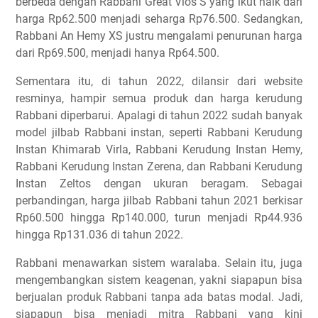
berbeda dengan Rabbani Great Vios S yang ikut naik dari
harga Rp62.500 menjadi seharga Rp76.500. Sedangkan,
Rabbani An Hemy XS justru mengalami penurunan harga
dari Rp69.500, menjadi hanya Rp64.500.
Sementara itu, di tahun 2022, dilansir dari website
resminya, hampir semua produk dan harga kerudung
Rabbani diperbarui. Apalagi di tahun 2022 sudah banyak
model jilbab Rabbani instan, seperti Rabbani Kerudung
Instan Khimarab Virla, Rabbani Kerudung Instan Hemy,
Rabbani Kerudung Instan Zerena, dan Rabbani Kerudung
Instan Zeltos dengan ukuran beragam. Sebagai
perbandingan, harga jilbab Rabbani tahun 2021 berkisar
Rp60.500 hingga Rp140.000, turun menjadi Rp44.936
hingga Rp131.036 di tahun 2022.
Rabbani menawarkan sistem waralaba. Selain itu, juga
mengembangkan sistem keagenan, yakni siapapun bisa
berjualan produk Rabbani tanpa ada batas modal. Jadi,
siapapun bisa menjadi mitra Rabbani yang kini