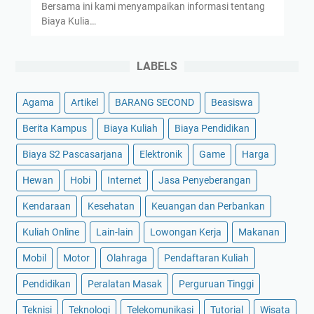
Bersama ini kami menyampaikan informasi tentang
Biaya Kulia…
LABELS
Agama
Artikel
BARANG SECOND
Beasiswa
Berita Kampus
Biaya Kuliah
Biaya Pendidikan
Biaya S2 Pascasarjana
Elektronik
Game
Harga
Hewan
Hobi
Internet
Jasa Penyeberangan
Kendaraan
Kesehatan
Keuangan dan Perbankan
Kuliah Online
Lain-lain
Lowongan Kerja
Makanan
Mobil
Motor
Olahraga
Pendaftaran Kuliah
Pendidikan
Peralatan Masak
Perguruan Tinggi
Teknisi
Teknologi
Telekomunikasi
Tutorial
Wisata