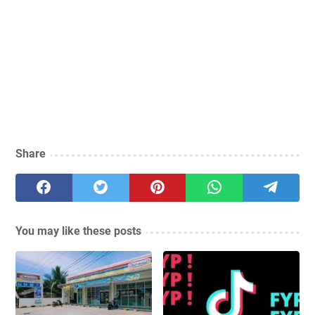
Share
You may like these posts