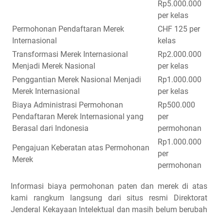
Rp5.000.000
per kelas
Permohonan Pendaftaran Merek
CHF 125 per
Internasional
kelas
Transformasi Merek Internasional
Rp2.000.000
Menjadi Merek Nasional
per kelas
Penggantian Merek Nasional Menjadi
Rp1.000.000
Merek Internasional
per kelas
Biaya Administrasi Permohonan
Rp500.000
Pendaftaran Merek Internasional yang
per
Berasal dari Indonesia
permohonan
Rp1.000.000
Pengajuan Keberatan atas Permohonan
per
Merek
permohonan
Informasi biaya permohonan paten dan merek di atas
kami rangkum langsung dari situs resmi Direktorat
Jenderal Kekayaan Intelektual dan masih belum berubah