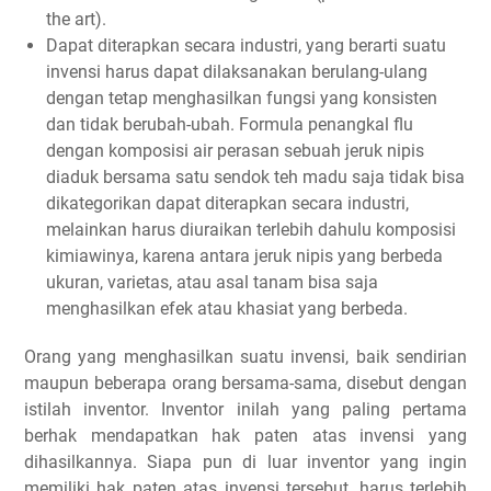
the art).
Dapat diterapkan secara industri, yang berarti suatu
invensi harus dapat dilaksanakan berulang-ulang
dengan tetap menghasilkan fungsi yang konsisten
dan tidak berubah-ubah. Formula penangkal flu
dengan komposisi air perasan sebuah jeruk nipis
diaduk bersama satu sendok teh madu saja tidak bisa
dikategorikan dapat diterapkan secara industri,
melainkan harus diuraikan terlebih dahulu komposisi
kimiawinya, karena antara jeruk nipis yang berbeda
ukuran, varietas, atau asal tanam bisa saja
menghasilkan efek atau khasiat yang berbeda.
Orang yang menghasilkan suatu invensi, baik sendirian
maupun beberapa orang bersama-sama, disebut dengan
istilah inventor. Inventor inilah yang paling pertama
berhak mendapatkan hak paten atas invensi yang
dihasilkannya. Siapa pun di luar inventor yang ingin
memiliki hak paten atas invensi tersebut, harus terlebih