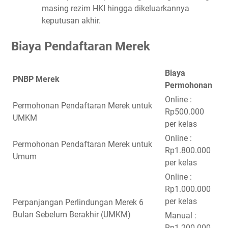
masing rezim HKI hingga dikeluarkannya
keputusan akhir.
Biaya Pendaftaran Merek
Biaya
PNBP Merek
Permohonan
Online :
Permohonan Pendaftaran Merek untuk
Rp500.000
UMKM
per kelas
Online :
Permohonan Pendaftaran Merek untuk
Rp1.800.000
Umum
per kelas
Online :
Rp1.000.000
per kelas
Perpanjangan Perlindungan Merek 6
Bulan Sebelum Berakhir (UMKM)
Manual :
Rp1.200.000